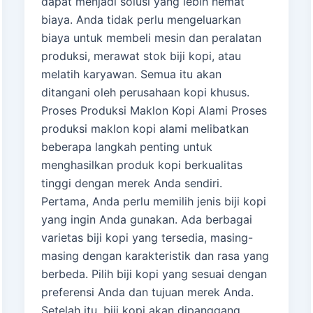
dapat menjadi solusi yang lebih hemat
biaya. Anda tidak perlu mengeluarkan
biaya untuk membeli mesin dan peralatan
produksi, merawat stok biji kopi, atau
melatih karyawan. Semua itu akan
ditangani oleh perusahaan kopi khusus.
Proses Produksi Maklon Kopi Alami Proses
produksi maklon kopi alami melibatkan
beberapa langkah penting untuk
menghasilkan produk kopi berkualitas
tinggi dengan merek Anda sendiri.
Pertama, Anda perlu memilih jenis biji kopi
yang ingin Anda gunakan. Ada berbagai
varietas biji kopi yang tersedia, masing-
masing dengan karakteristik dan rasa yang
berbeda. Pilih biji kopi yang sesuai dengan
preferensi Anda dan tujuan merek Anda.
Setelah itu, biji kopi akan dipanggang