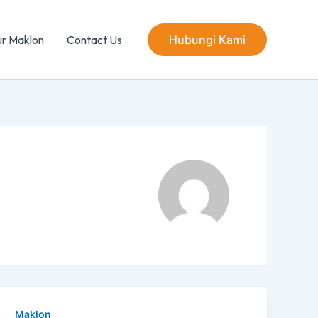
ur Maklon
Contact Us
Hubungi Kami
Maklon