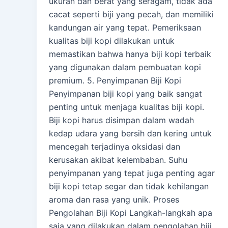
ukuran dan berat yang seragam, tidak ada
cacat seperti biji yang pecah, dan memiliki
kandungan air yang tepat. Pemeriksaan
kualitas biji kopi dilakukan untuk
memastikan bahwa hanya biji kopi terbaik
yang digunakan dalam pembuatan kopi
premium. 5. Penyimpanan Biji Kopi
Penyimpanan biji kopi yang baik sangat
penting untuk menjaga kualitas biji kopi.
Biji kopi harus disimpan dalam wadah
kedap udara yang bersih dan kering untuk
mencegah terjadinya oksidasi dan
kerusakan akibat kelembaban. Suhu
penyimpanan yang tepat juga penting agar
biji kopi tetap segar dan tidak kehilangan
aroma dan rasa yang unik. Proses
Pengolahan Biji Kopi Langkah-langkah apa
saja yang dilakukan dalam pengolahan biji