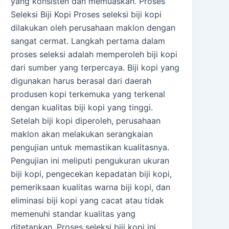
yang konsisten dan memuaskan. Proses
Seleksi Biji Kopi Proses seleksi biji kopi
dilakukan oleh perusahaan maklon dengan
sangat cermat. Langkah pertama dalam
proses seleksi adalah memperoleh biji kopi
dari sumber yang terpercaya. Biji kopi yang
digunakan harus berasal dari daerah
produsen kopi terkemuka yang terkenal
dengan kualitas biji kopi yang tinggi.
Setelah biji kopi diperoleh, perusahaan
maklon akan melakukan serangkaian
pengujian untuk memastikan kualitasnya.
Pengujian ini meliputi pengukuran ukuran
biji kopi, pengecekan kepadatan biji kopi,
pemeriksaan kualitas warna biji kopi, dan
eliminasi biji kopi yang cacat atau tidak
memenuhi standar kualitas yang
ditetapkan. Proses seleksi biji kopi ini