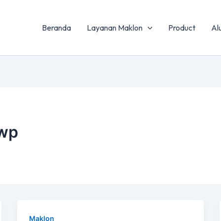
Beranda
Layanan Maklon
Product
Al
owp
Maklon