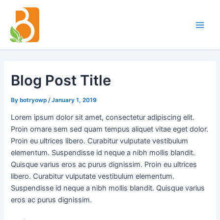
Skip
Post
Main
to
navigation
Men
content
Blog Post Title
By
botryowp
/
January 1, 2019
Lorem ipsum dolor sit amet, consectetur adipiscing elit.
Proin ornare sem sed quam tempus aliquet vitae eget dolor.
Proin eu ultrices libero. Curabitur vulputate vestibulum
elementum. Suspendisse id neque a nibh mollis blandit.
Quisque varius eros ac purus dignissim. Proin eu ultrices
libero. Curabitur vulputate vestibulum elementum.
Suspendisse id neque a nibh mollis blandit. Quisque varius
eros ac purus dignissim.