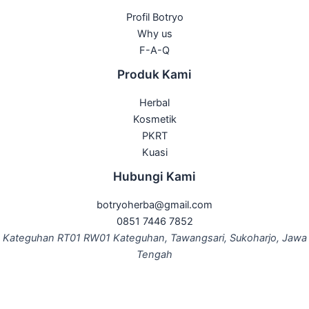
Profil Botryo
Why us
F-A-Q
Produk Kami
Herbal
Kosmetik
PKRT
Kuasi
Hubungi Kami
botryoherba@gmail.com
0851 7446 7852
Kateguhan RT01 RW01 Kateguhan, Tawangsari, Sukoharjo, Jawa
Tengah