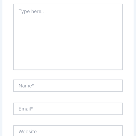
Type
here..
Name*
Email*
Website