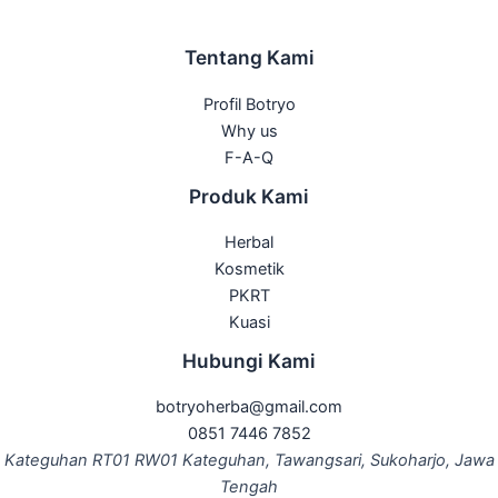
Tentang Kami
Profil Botryo
Why us
F-A-Q
Produk Kami
Herbal
Kosmetik
PKRT
Kuasi
Hubungi Kami
botryoherba@gmail.com
0851 7446 7852
Kateguhan RT01 RW01 Kateguhan, Tawangsari, Sukoharjo, Jawa
Tengah