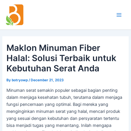
Skip
Post
Main
to
navigation
Men
content
Maklon Minuman Fiber
Halal: Solusi Terbaik untuk
Kebutuhan Serat Anda
By
botryowp
/
December 21, 2023
Minuman serat semakin populer sebagai bagian penting
dalam menjaga kesehatan tubuh, terutama dalam menjaga
fungsi pencernaan yang optimal. Bagi mereka yang
menginginkan minuman serat yang halal, mencari produk
yang sesuai dengan kebutuhan dan persyaratan tertentu
bisa menjadi tugas yang menantang. Inilah mengapa