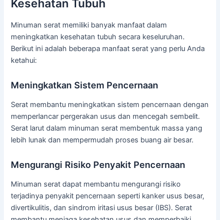
Kesehatan Tubuh
Minuman serat memiliki banyak manfaat dalam
meningkatkan kesehatan tubuh secara keseluruhan.
Berikut ini adalah beberapa manfaat serat yang perlu Anda
ketahui:
Meningkatkan Sistem Pencernaan
Serat membantu meningkatkan sistem pencernaan dengan
memperlancar pergerakan usus dan mencegah sembelit.
Serat larut dalam minuman serat membentuk massa yang
lebih lunak dan mempermudah proses buang air besar.
Mengurangi Risiko Penyakit Pencernaan
Minuman serat dapat membantu mengurangi risiko
terjadinya penyakit pencernaan seperti kanker usus besar,
divertikulitis, dan sindrom iritasi usus besar (IBS). Serat
membantu menjaga kesehatan usus dan memperbaiki