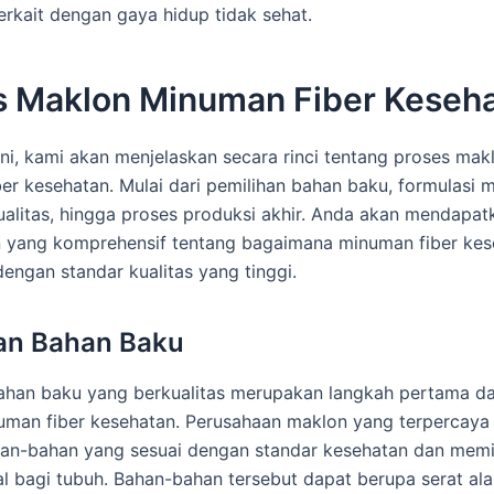
terkait dengan gaya hidup tidak sehat.
s Maklon Minuman Fiber Keseh
ini, kami akan menjelaskan secara rinci tentang proses mak
er kesehatan. Mulai dari pemilihan bahan baku, formulasi 
ualitas, hingga proses produksi akhir. Anda akan mendapat
yang komprehensif tentang bagaimana minuman fiber kes
dengan standar kualitas yang tinggi.
an Bahan Baku
ahan baku yang berkualitas merupakan langkah pertama d
man fiber kesehatan. Perusahaan maklon yang terpercaya
an-bahan yang sesuai dengan standar kesehatan dan memil
l bagi tubuh. Bahan-bahan tersebut dapat berupa serat ala