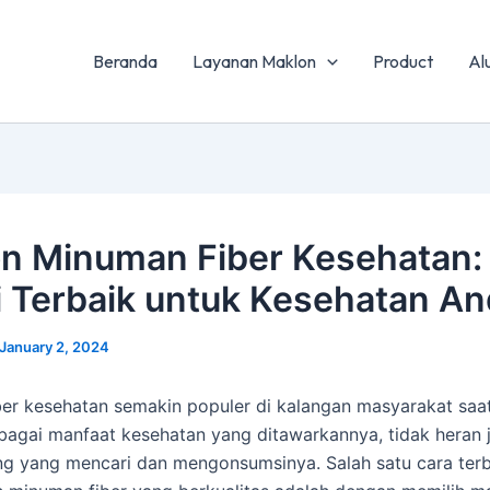
Beranda
Layanan Maklon
Product
Al
n Minuman Fiber Kesehatan:
i Terbaik untuk Kesehatan A
January 2, 2024
er kesehatan semakin populer di kalangan masyarakat saat 
agai manfaat kesehatan yang ditawarkannya, tidak heran 
g yang mencari dan mengonsumsinya. Salah satu cara terb