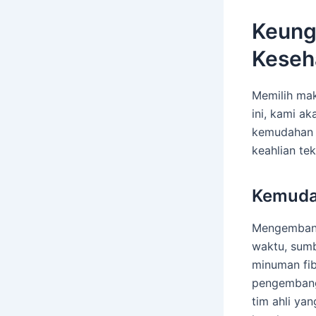
Keung
Keseh
Memilih mak
ini, kami a
kemudahan 
keahlian te
Kemuda
Mengembang
waktu, sum
minuman fi
pengembang
tim ahli y