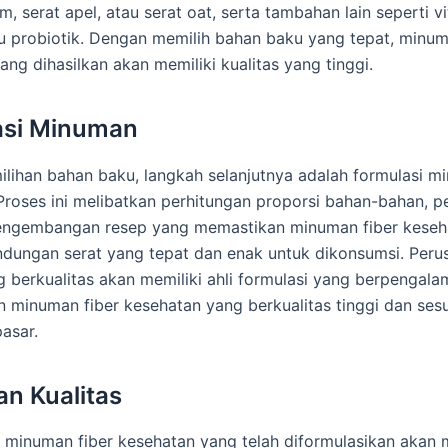
, serat apel, atau serat oat, serta tambahan lain seperti v
au probiotik. Dengan memilih bahan baku yang tepat, minum
ang dihasilkan akan memiliki kualitas yang tinggi.
asi Minuman
ilihan bahan baku, langkah selanjutnya adalah formulasi m
Proses ini melibatkan perhitungan proporsi bahan-bahan, p
pengembangan resep yang memastikan minuman fiber keseh
ndungan serat yang tepat dan enak untuk dikonsumsi. Peru
 berkualitas akan memiliki ahli formulasi yang berpengal
 minuman fiber kesehatan yang berkualitas tinggi dan ses
asar.
an Kualitas
, minuman fiber kesehatan yang telah diformulasikan akan m