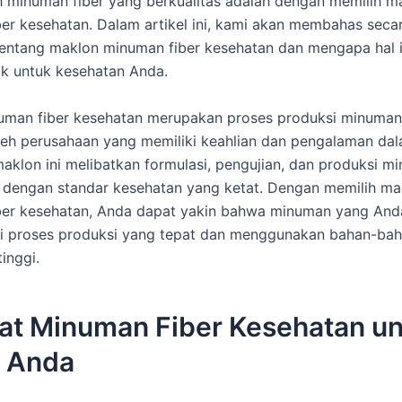
minuman fiber yang berkualitas adalah dengan memilih m
er kesehatan. Dalam artikel ini, kami akan membahas seca
ntang maklon minuman fiber kesehatan dan mengapa hal i
aik untuk kesehatan Anda.
uman fiber kesehatan merupakan proses produksi minuman
leh perusahaan yang memiliki keahlian dan pengalaman da
 maklon ini melibatkan formulasi, pengujian, dan produksi m
 dengan standar kesehatan yang ketat. Dengan memilih ma
ber kesehatan, Anda dapat yakin bahwa minuman yang And
ui proses produksi yang tepat dan menggunakan bahan-ba
tinggi.
at Minuman Fiber Kesehatan u
 Anda