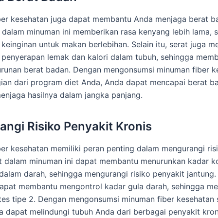
ber kesehatan juga dapat membantu Anda menjaga berat b
t dalam minuman ini memberikan rasa kenyang lebih lama, 
keinginan untuk makan berlebihan. Selain itu, serat juga 
 penyerapan lemak dan kalori dalam tubuh, sehingga mem
urunan berat badan. Dengan mengonsumsi minuman fiber k
ian dari program diet Anda, Anda dapat mencapai berat b
enjaga hasilnya dalam jangka panjang.
ngi Risiko Penyakit Kronis
er kesehatan memiliki peran penting dalam mengurangi ris
at dalam minuman ini dapat membantu menurunkan kadar ko
dalam darah, sehingga mengurangi risiko penyakit jantung. S
dapat membantu mengontrol kadar gula darah, sehingga m
etes tipe 2. Dengan mengonsumsi minuman fiber kesehatan 
da dapat melindungi tubuh Anda dari berbagai penyakit kro