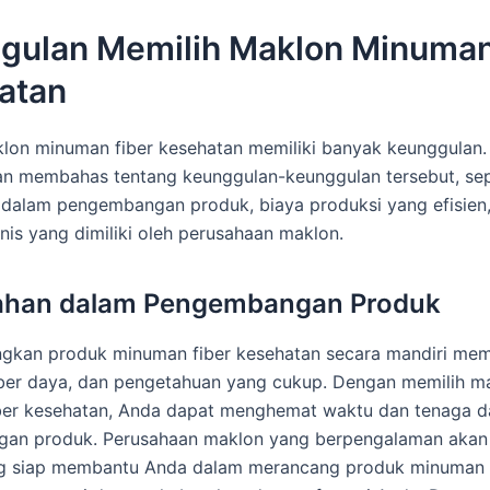
gulan Memilih Maklon Minuman
atan
lon minuman fiber kesehatan memiliki banyak keunggulan.
kan membahas tentang keunggulan-keunggulan tersebut, sep
dalam pengembangan produk, biaya produksi yang efisien
knis yang dimiliki oleh perusahaan maklon.
han dalam Pengembangan Produk
kan produk minuman fiber kesehatan secara mandiri me
ber daya, dan pengetahuan yang cukup. Dengan memilih m
ber kesehatan, Anda dapat menghemat waktu dan tenaga 
an produk. Perusahaan maklon yang berpengalaman akan 
ang siap membantu Anda dalam merancang produk minuman 