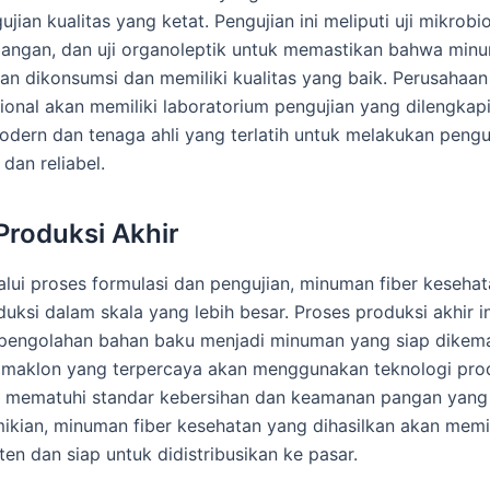
jian kualitas yang ketat. Pengujian ini meliputi uji mikrobiol
angan, dan uji organoleptik untuk memastikan bahwa min
an dikonsumsi dan memiliki kualitas yang baik. Perusahaa
ional akan memiliki laboratorium pengujian yang dilengkap
odern dan tenaga ahli yang terlatih untuk melakukan penguj
dan reliabel.
Produksi Akhir
alui proses formulasi dan pengujian, minuman fiber kesehat
uksi dalam skala yang lebih besar. Proses produksi akhir in
 pengolahan bahan baku menjadi minuman yang siap dikem
 maklon yang terpercaya akan menggunakan teknologi pro
 mematuhi standar kebersihan dan keamanan pangan yang 
kian, minuman fiber kesehatan yang dihasilkan akan memili
ten dan siap untuk didistribusikan ke pasar.