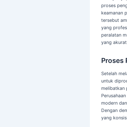
proses pengu
keamanan p
tersebut am
yang profes
peralatan m
yang akurat 
Proses 
Setelah mel
untuk diprod
melibatkan
Perusahaan
modern dan
Dengan demi
yang konsis