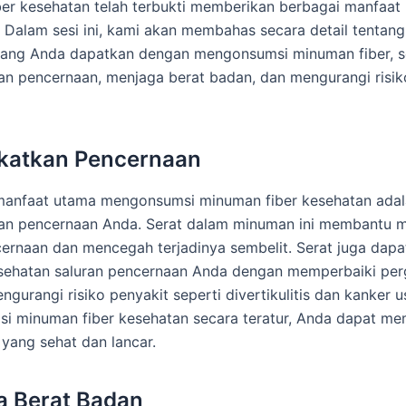
er kesehatan telah terbukti memberikan berbagai manfaat p
 Dalam sesi ini, kami akan membahas secara detail tentan
yang Anda dapatkan dengan mengonsumsi minuman fiber, s
n pencernaan, menjaga berat badan, dan mengurangi risik
katkan Pencernaan
 manfaat utama mengonsumsi minuman fiber kesehatan ada
an pencernaan Anda. Serat dalam minuman ini membantu 
ernaan dan mencegah terjadinya sembelit. Serat juga da
sehatan saluran pencernaan Anda dengan memperbaiki per
ngurangi risiko penyakit seperti divertikulitis dan kanker 
i minuman fiber kesehatan secara teratur, Anda dapat me
yang sehat dan lancar.
a Berat Badan