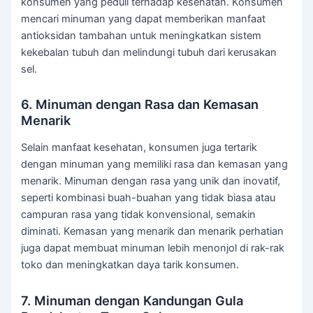
konsumen yang peduli terhadap kesehatan. Konsumen
mencari minuman yang dapat memberikan manfaat
antioksidan tambahan untuk meningkatkan sistem
kekebalan tubuh dan melindungi tubuh dari kerusakan
sel.
6. Minuman dengan Rasa dan Kemasan
Menarik
Selain manfaat kesehatan, konsumen juga tertarik
dengan minuman yang memiliki rasa dan kemasan yang
menarik. Minuman dengan rasa yang unik dan inovatif,
seperti kombinasi buah-buahan yang tidak biasa atau
campuran rasa yang tidak konvensional, semakin
diminati. Kemasan yang menarik dan menarik perhatian
juga dapat membuat minuman lebih menonjol di rak-rak
toko dan meningkatkan daya tarik konsumen.
7. Minuman dengan Kandungan Gula