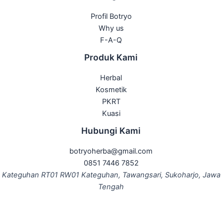
Profil Botryo
Why us
F-A-Q
Produk Kami
Herbal
Kosmetik
PKRT
Kuasi
Hubungi Kami
botryoherba@gmail.com
0851 7446 7852
Kateguhan RT01 RW01 Kateguhan, Tawangsari, Sukoharjo, Jawa
Tengah