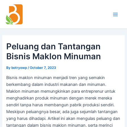
Skip
Post
Main
to
navigation
Men
content
Peluang dan Tantangan
Bisnis Maklon Minuman
By
botryowp
/
October 7, 2023
Bisnis maklon minuman menjadi tren yang semakin
berkembang dalam industri makanan dan minuman.
Maklon minuman memungkinkan para entreprenur untuk
menghadirkan produk minuman dengan merek mereka
sendiri tanpa harus membangun pabrik produksi sendiri.
Meskipun peluangnya besar, ada juga sejumlah tantangan
yang harus dihadapi. Artikel ini akan mengulas peluang dan
tantangan dalam bisnis maklon minuman, serta merinci