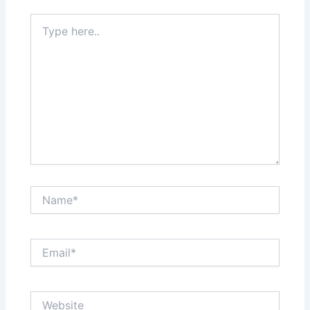
Type
here..
Name*
Email*
Website