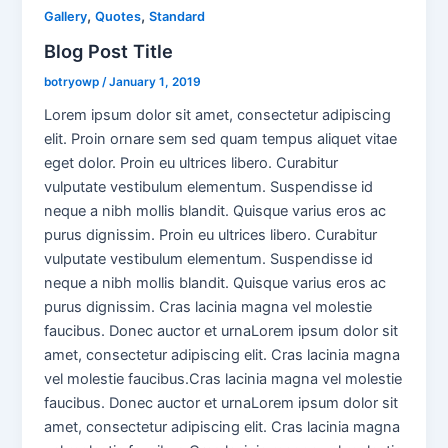
,
,
Gallery
Quotes
Standard
Blog Post Title
botryowp
/
January 1, 2019
Lorem ipsum dolor sit amet, consectetur adipiscing
elit. Proin ornare sem sed quam tempus aliquet vitae
eget dolor. Proin eu ultrices libero. Curabitur
vulputate vestibulum elementum. Suspendisse id
neque a nibh mollis blandit. Quisque varius eros ac
purus dignissim. Proin eu ultrices libero. Curabitur
vulputate vestibulum elementum. Suspendisse id
neque a nibh mollis blandit. Quisque varius eros ac
purus dignissim. Cras lacinia magna vel molestie
faucibus. Donec auctor et urnaLorem ipsum dolor sit
amet, consectetur adipiscing elit. Cras lacinia magna
vel molestie faucibus.Cras lacinia magna vel molestie
faucibus. Donec auctor et urnaLorem ipsum dolor sit
amet, consectetur adipiscing elit. Cras lacinia magna