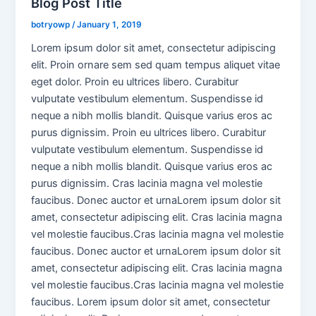
Blog Post Title
botryowp
/
January 1, 2019
Lorem ipsum dolor sit amet, consectetur adipiscing
elit. Proin ornare sem sed quam tempus aliquet vitae
eget dolor. Proin eu ultrices libero. Curabitur
vulputate vestibulum elementum. Suspendisse id
neque a nibh mollis blandit. Quisque varius eros ac
purus dignissim. Proin eu ultrices libero. Curabitur
vulputate vestibulum elementum. Suspendisse id
neque a nibh mollis blandit. Quisque varius eros ac
purus dignissim. Cras lacinia magna vel molestie
faucibus. Donec auctor et urnaLorem ipsum dolor sit
amet, consectetur adipiscing elit. Cras lacinia magna
vel molestie faucibus.Cras lacinia magna vel molestie
faucibus. Donec auctor et urnaLorem ipsum dolor sit
amet, consectetur adipiscing elit. Cras lacinia magna
vel molestie faucibus.Cras lacinia magna vel molestie
faucibus. Lorem ipsum dolor sit amet, consectetur