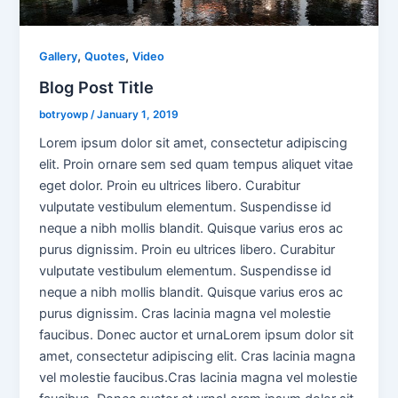
,
,
Gallery
Quotes
Video
Blog Post Title
botryowp
/
January 1, 2019
Lorem ipsum dolor sit amet, consectetur adipiscing
elit. Proin ornare sem sed quam tempus aliquet vitae
eget dolor. Proin eu ultrices libero. Curabitur
vulputate vestibulum elementum. Suspendisse id
neque a nibh mollis blandit. Quisque varius eros ac
purus dignissim. Proin eu ultrices libero. Curabitur
vulputate vestibulum elementum. Suspendisse id
neque a nibh mollis blandit. Quisque varius eros ac
purus dignissim. Cras lacinia magna vel molestie
faucibus. Donec auctor et urnaLorem ipsum dolor sit
amet, consectetur adipiscing elit. Cras lacinia magna
vel molestie faucibus.Cras lacinia magna vel molestie