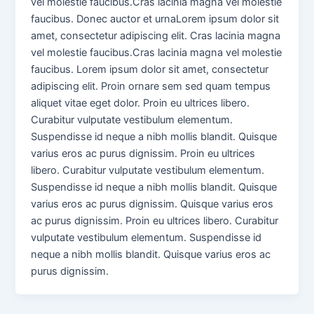
vel molestie faucibus.Cras lacinia magna vel molestie
faucibus. Donec auctor et urnaLorem ipsum dolor sit
amet, consectetur adipiscing elit. Cras lacinia magna
vel molestie faucibus.Cras lacinia magna vel molestie
faucibus. Lorem ipsum dolor sit amet, consectetur
adipiscing elit. Proin ornare sem sed quam tempus
aliquet vitae eget dolor. Proin eu ultrices libero.
Curabitur vulputate vestibulum elementum.
Suspendisse id neque a nibh mollis blandit. Quisque
varius eros ac purus dignissim. Proin eu ultrices
libero. Curabitur vulputate vestibulum elementum.
Suspendisse id neque a nibh mollis blandit. Quisque
varius eros ac purus dignissim. Quisque varius eros
ac purus dignissim. Proin eu ultrices libero. Curabitur
vulputate vestibulum elementum. Suspendisse id
neque a nibh mollis blandit. Quisque varius eros ac
purus dignissim.