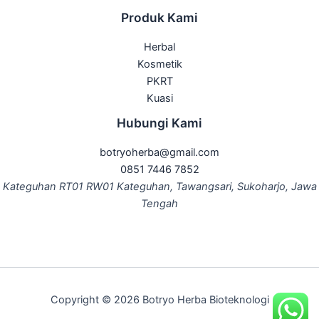
Produk Kami
Herbal
Kosmetik
PKRT
Kuasi
Hubungi Kami
botryoherba@gmail.com
0851 7446 7852
Kateguhan RT01 RW01 Kateguhan, Tawangsari, Sukoharjo, Jawa
Tengah
Copyright © 2026 Botryo Herba Bioteknologi