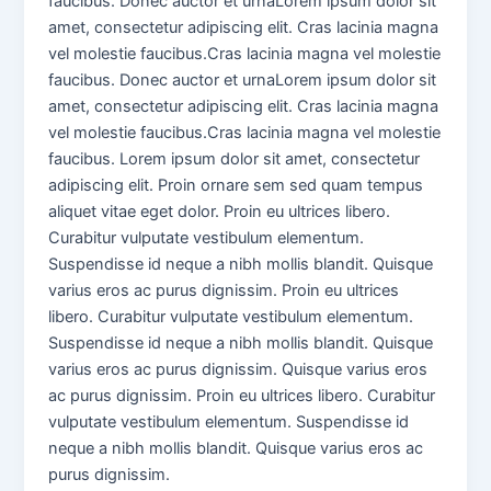
faucibus. Donec auctor et urnaLorem ipsum dolor sit
amet, consectetur adipiscing elit. Cras lacinia magna
vel molestie faucibus.Cras lacinia magna vel molestie
faucibus. Donec auctor et urnaLorem ipsum dolor sit
amet, consectetur adipiscing elit. Cras lacinia magna
vel molestie faucibus.Cras lacinia magna vel molestie
faucibus. Lorem ipsum dolor sit amet, consectetur
adipiscing elit. Proin ornare sem sed quam tempus
aliquet vitae eget dolor. Proin eu ultrices libero.
Curabitur vulputate vestibulum elementum.
Suspendisse id neque a nibh mollis blandit. Quisque
varius eros ac purus dignissim. Proin eu ultrices
libero. Curabitur vulputate vestibulum elementum.
Suspendisse id neque a nibh mollis blandit. Quisque
varius eros ac purus dignissim. Quisque varius eros
ac purus dignissim. Proin eu ultrices libero. Curabitur
vulputate vestibulum elementum. Suspendisse id
neque a nibh mollis blandit. Quisque varius eros ac
purus dignissim.