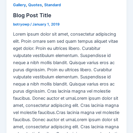
,
,
Gallery
Quotes
Standard
Blog Post Title
botryowp
/
January 1, 2019
Lorem ipsum dolor sit amet, consectetur adipiscing
elit. Proin ornare sem sed quam tempus aliquet vitae
eget dolor. Proin eu ultrices libero. Curabitur
vulputate vestibulum elementum. Suspendisse id
neque a nibh mollis blandit. Quisque varius eros ac
purus dignissim. Proin eu ultrices libero. Curabitur
vulputate vestibulum elementum. Suspendisse id
neque a nibh mollis blandit. Quisque varius eros ac
purus dignissim. Cras lacinia magna vel molestie
faucibus. Donec auctor et urnaLorem ipsum dolor sit
amet, consectetur adipiscing elit. Cras lacinia magna
vel molestie faucibus.Cras lacinia magna vel molestie
faucibus. Donec auctor et urnaLorem ipsum dolor sit
amet, consectetur adipiscing elit. Cras lacinia magna