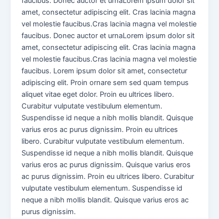
faucibus. Donec auctor et urnaLorem ipsum dolor sit
amet, consectetur adipiscing elit. Cras lacinia magna
vel molestie faucibus.Cras lacinia magna vel molestie
faucibus. Donec auctor et urnaLorem ipsum dolor sit
amet, consectetur adipiscing elit. Cras lacinia magna
vel molestie faucibus.Cras lacinia magna vel molestie
faucibus. Lorem ipsum dolor sit amet, consectetur
adipiscing elit. Proin ornare sem sed quam tempus
aliquet vitae eget dolor. Proin eu ultrices libero.
Curabitur vulputate vestibulum elementum.
Suspendisse id neque a nibh mollis blandit. Quisque
varius eros ac purus dignissim. Proin eu ultrices
libero. Curabitur vulputate vestibulum elementum.
Suspendisse id neque a nibh mollis blandit. Quisque
varius eros ac purus dignissim. Quisque varius eros
ac purus dignissim. Proin eu ultrices libero. Curabitur
vulputate vestibulum elementum. Suspendisse id
neque a nibh mollis blandit. Quisque varius eros ac
purus dignissim.