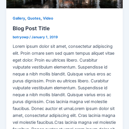
,
,
Gallery
Quotes
Video
Blog Post Title
botryowp
/
January 1, 2019
Lorem ipsum dolor sit amet, consectetur adipiscing
elit. Proin ornare sem sed quam tempus aliquet vitae
eget dolor. Proin eu ultrices libero. Curabitur
vulputate vestibulum elementum. Suspendisse id
neque a nibh mollis blandit. Quisque varius eros ac
purus dignissim. Proin eu ultrices libero. Curabitur
vulputate vestibulum elementum. Suspendisse id
neque a nibh mollis blandit. Quisque varius eros ac
purus dignissim. Cras lacinia magna vel molestie
faucibus. Donec auctor et urnaLorem ipsum dolor sit
amet, consectetur adipiscing elit. Cras lacinia magna
vel molestie faucibus.Cras lacinia magna vel molestie