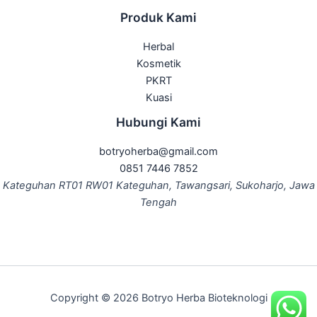
Produk Kami
Herbal
Kosmetik
PKRT
Kuasi
Hubungi Kami
botryoherba@gmail.com
0851 7446 7852
Kateguhan RT01 RW01 Kateguhan, Tawangsari, Sukoharjo, Jawa
Tengah
Copyright © 2026 Botryo Herba Bioteknologi