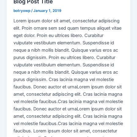
Blog Post Title
botryowp
/
January 1, 2019
Lorem ipsum dolor sit amet, consectetur adipiscing
elit. Proin ornare sem sed quam tempus aliquet vitae
eget dolor. Proin eu ultrices libero. Curabitur
vulputate vestibulum elementum. Suspendisse id
neque a nibh mollis blandit. Quisque varius eros ac
purus dignissim. Proin eu ultrices libero. Curabitur
vulputate vestibulum elementum. Suspendisse id
neque a nibh mollis blandit. Quisque varius eros ac
purus dignissim. Cras lacinia magna vel molestie
faucibus. Donec auctor et urnaLorem ipsum dolor sit
amet, consectetur adipiscing elit. Cras lacinia magna
vel molestie faucibus.Cras lacinia magna vel molestie
faucibus. Donec auctor et urnaLorem ipsum dolor sit
amet, consectetur adipiscing elit. Cras lacinia magna
vel molestie faucibus.Cras lacinia magna vel molestie
faucibus. Lorem ipsum dolor sit amet, consectetur