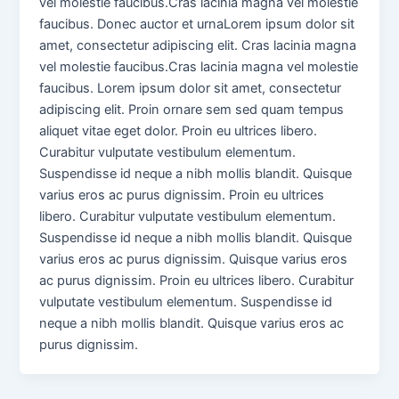
vel molestie faucibus.Cras lacinia magna vel molestie
faucibus. Donec auctor et urnaLorem ipsum dolor sit
amet, consectetur adipiscing elit. Cras lacinia magna
vel molestie faucibus.Cras lacinia magna vel molestie
faucibus. Lorem ipsum dolor sit amet, consectetur
adipiscing elit. Proin ornare sem sed quam tempus
aliquet vitae eget dolor. Proin eu ultrices libero.
Curabitur vulputate vestibulum elementum.
Suspendisse id neque a nibh mollis blandit. Quisque
varius eros ac purus dignissim. Proin eu ultrices
libero. Curabitur vulputate vestibulum elementum.
Suspendisse id neque a nibh mollis blandit. Quisque
varius eros ac purus dignissim. Quisque varius eros
ac purus dignissim. Proin eu ultrices libero. Curabitur
vulputate vestibulum elementum. Suspendisse id
neque a nibh mollis blandit. Quisque varius eros ac
purus dignissim.